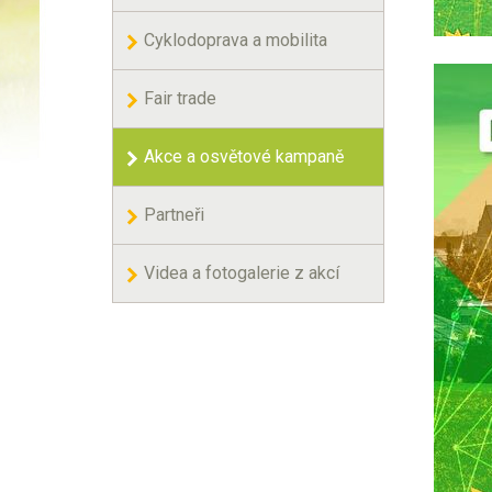
Cyklodoprava a mobilita
Fair trade
Akce a osvětové kampaně
Partneři
Videa a fotogalerie z akcí