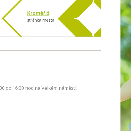
Kroměříž
stránka města
:00 do 16:00 hod na Velkém náměstí.