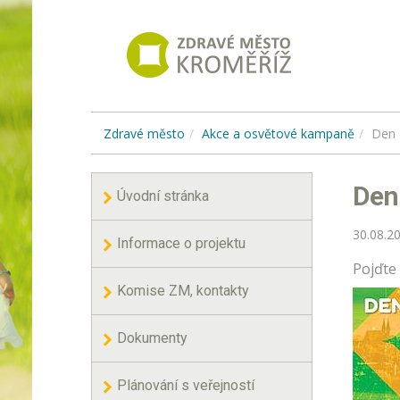
Zdravé město
Akce a osvětové kampaně
Den 
Den
Úvodní stránka
30.08.2
Informace o projektu
Pojďte
Komise ZM, kontakty
Dokumenty
Plánování s veřejností