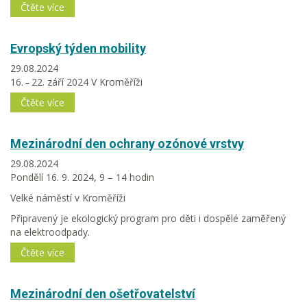
Čtěte více
Evropský týden mobility
29.08.2024
16. – 22. září 2024 V Kroměříži
Čtěte více
Mezinárodní den ochrany ozónové vrstvy
29.08.2024
Pondělí 16. 9. 2024, 9 – 14 hodin
Velké náměstí v Kroměříži
Připravený je ekologický program pro děti i dospělé zaměřený
na elektroodpady.
Čtěte více
Mezinárodní den ošetřovatelství