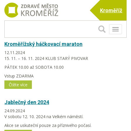
Kroměříž
Toggle
navigati
Kroměřížský háčkovací maraton
12.11.2024
15. 11. – 16. 11. 2024 KLUB STARÝ PIVOVAR
PÁTEK 10.00 až SOBOTA 10.00
Vstup ZDARMA
Čtěte více
Jablečný den 2024
24.09.2024
V sobotu 12. 10. 2024 na Velkém náměstí.
Akce se uskuteční pouze za příznivého počasí.